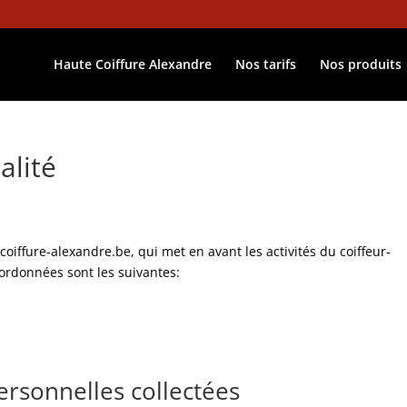
Haute Coiffure Alexandre
Nos tarifs
Nos produits
alité
coiffure-alexandre.be, qui met en avant les activités du coiffeur-
oordonnées sont les suivantes:
ersonnelles collectées