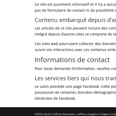
Ce site est purement informatif et il n’y a aucu
pas de formulaire de contact ni de possibilit
Contenu embarqué depuis d’au
Les articles de ce site peuvent inclure des co
intégré depuis d’autres sites se comporte de la
Ces sites web pourraient collecter des données 
suivre vos interactions avec ces contenus emb
Informations de contact
Pour toute demande d’information, veuillez con
Les services tiers qui nous tr
Le salon possède une page Facebook. Cette pl
possession de certaines données démographique
Générales de Facebook.
©2026 Haute Coiffure Alexandre, coiffeur-visagiste à Angleur (Liè