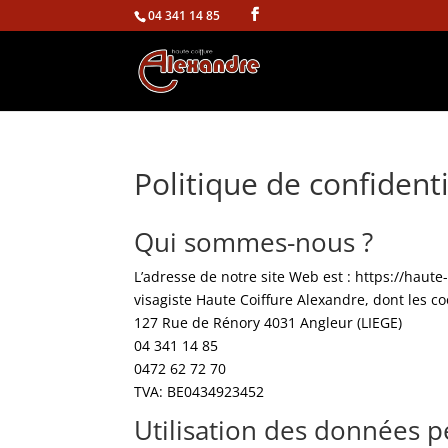
04 341 14 85
Politique de confidenti
Qui sommes-nous ?
L’adresse de notre site Web est : https://haute-
visagiste Haute Coiffure Alexandre, dont les c
127 Rue de Rénory 4031 Angleur (LIEGE)
04 341 14 85
0472 62 72 70
TVA: BE0434923452
Utilisation des données p